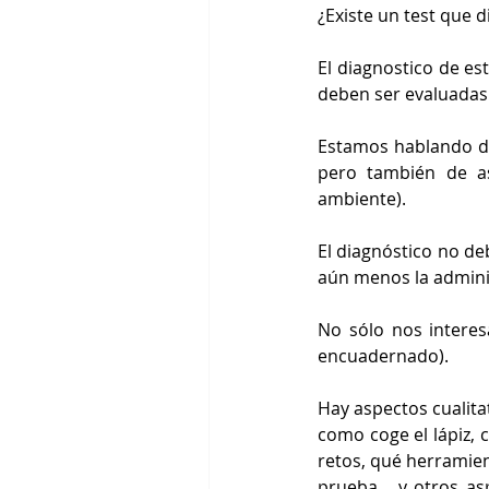
¿Existe un test que 
El diagnostico de es
deben ser evaluadas
Estamos hablando de
pero también de asp
ambiente).
El diagnóstico no deb
aún menos la admini
No sólo nos interes
encuadernado). 
Hay aspectos cualitat
como coge el lápiz, 
retos, qué herramient
prueba.., y otros a