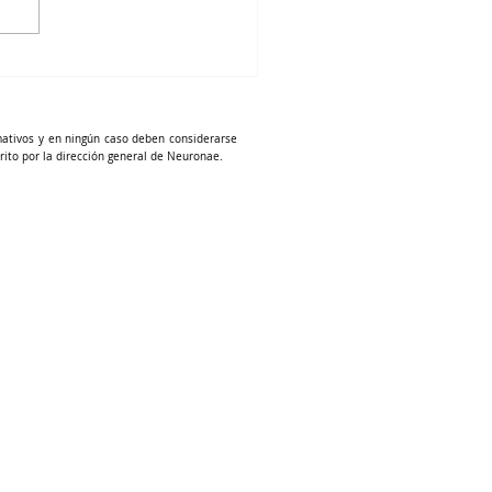
mativos y en ningún caso deben considerarse
rito por la dirección general de Neuronae.