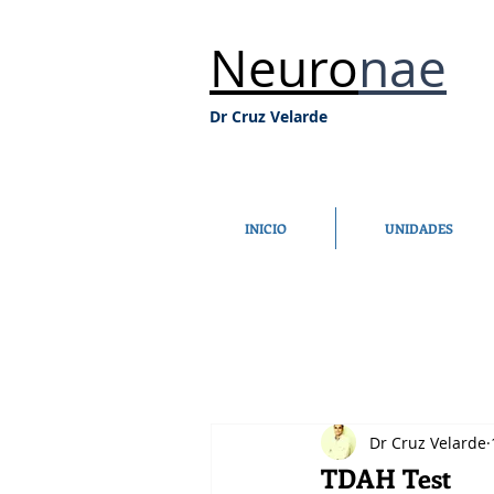
Neuro
nae
Dr Cruz Velarde
INICIO
UNIDADES
Dr Cruz Velarde
TDAH Test