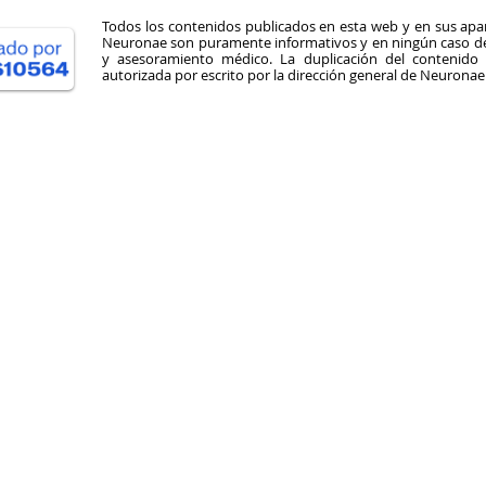
Todos los contenidos publicados en esta web y en sus apar
Neuronae son puramente informativos y en ningún caso deb
y asesoramiento médico. La duplicación del contenid
autorizada por escrito por la dirección general de Neuronae