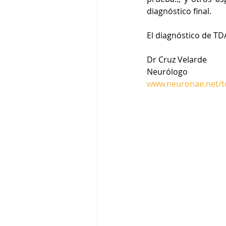
diagnóstico final.
El diagnóstico de TD
Dr Cruz Velarde
Neurólogo
www.neuronae.net/td