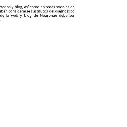
tados y blog, así como en redes sociales de
en considerarse sustitutos del diagnóstico
o de la web y blog de Neuronae debe ser
.