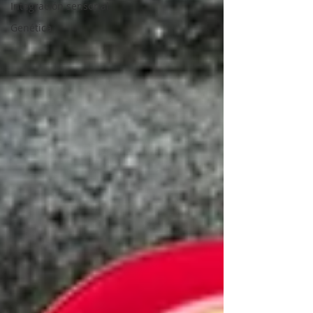
Integración sensorial
Genética