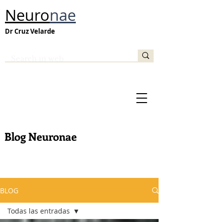
Neuro
nae
Dr Cruz Velarde
Blog Neuronae
BLOG
Todas las entradas