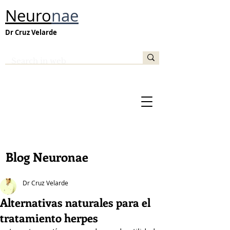
Neuro
nae
Dr Cruz Velarde
Blog Neuronae
Dr Cruz Velarde
Alternativas naturales para el
tratamiento herpes