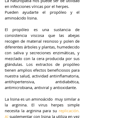
La naturopatía nos puede ser de utilidad 
en infecciones víricas por el herpes.
Pueden ayudarte el propóleo y el 
aminoácido lisina.
El propóleo es una sustancia de  
consistencia viscosa que las abejas 
recogen de material resinoso y polen de 
diferentes árboles y plantas, humedecido 
con saliva y secreciones enzimáticas, y 
mezclado con la cera producida por sus  
glándulas. Los extractos de propóleo 
tienen amplios efectos beneficiosos para 
nuestra salud, actividad antiinflamatoria, 
antihipertensiva, antidiabética, 
antimicrobiana, antiviral y antioxidante.
La lisina es un aminoácido  muy similar a 
la arginina. El virus herpes simple 
necesita la arginina para su 
replicación. 
Al
 suplementar con lisina la utiliza en vez 