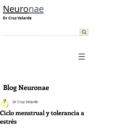
Neuro
nae
Dr Cruz Velarde
Blog Neuronae
Dr Cruz Velarde
Ciclo menstrual y tolerancia a
estrés