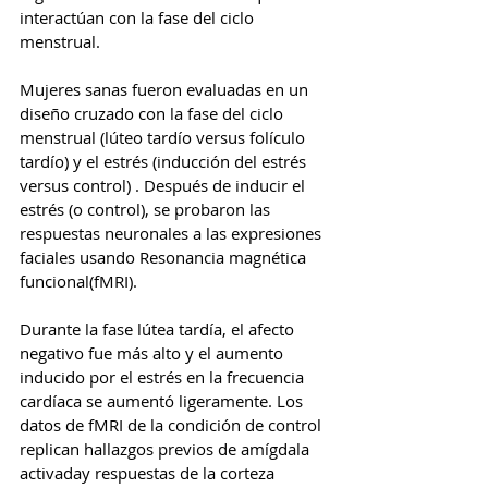
interactúan con la fase del ciclo 
menstrual.
Mujeres sanas fueron evaluadas en un 
diseño cruzado con la fase del ciclo 
menstrual (lúteo tardío versus folículo 
tardío) y el estrés (inducción del estrés 
versus control) . Después de inducir el 
estrés (o control), se probaron las 
respuestas neuronales a las expresiones 
faciales usando Resonancia magnética 
funcional(fMRI).
Durante la fase lútea tardía, el afecto 
negativo fue más alto y el aumento 
inducido por el estrés en la frecuencia 
cardíaca se aumentó ligeramente. Los 
datos de fMRI de la condición de control 
replican hallazgos previos de amígdala 
activaday respuestas de la corteza 