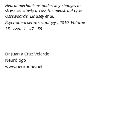
Neural mechanisms underlying changes in 
stress-sensitivity across the menstrual cycle
Ossewaarde, Lindsey et al.
Psychoneuroendocrinology , 2010. Volume 
35 , Issue 1 , 47 - 55
Dr Juan a Cruz Velarde
Neurólogo
www.neuronae.net