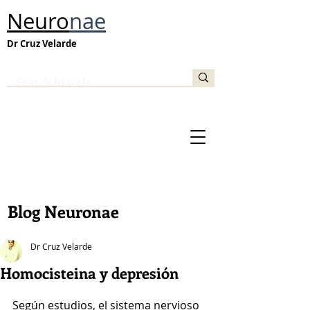
Neuro
nae
Dr Cruz Velarde
Blog Neuronae
Dr Cruz Velarde
Homocisteina y depresión
Según estudios, el sistema nervioso 