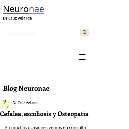
Neuro
nae
Dr Cruz Velarde
Blog Neuronae
Dr Cruz Velarde
Cefalea, escoliosis y Osteopatia
En muchas ocasiones vemos en consulta 