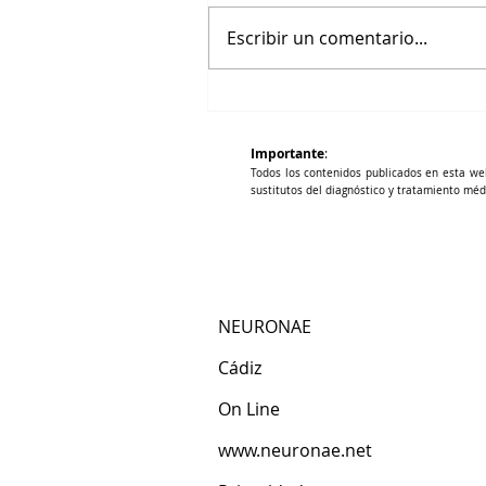
Escribir un comentario...
Hígado, energía y Qi
Importante
:
Todos los contenidos publicados en esta we
sustitutos del diagnóstico y tratamiento méd
NEURONAE
Cádiz​
​On Line
www.neuronae.net