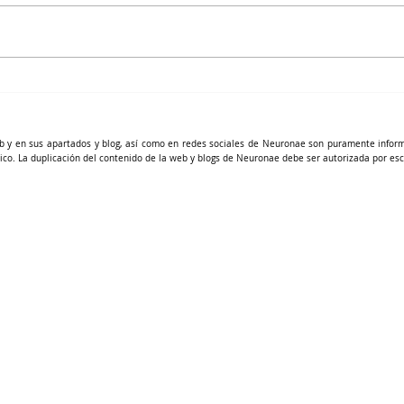
Nutrición celular funcional
b y en sus apartados y blog, así como en redes sociales de Neuronae son puramente infor
ico. La duplicación del contenido de la web y blogs de Neuronae debe ser autorizada por esc