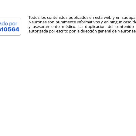
Todos los contenidos publicados en esta web y en sus apar
Neuronae son puramente informativos y en ningún caso deb
y asesoramiento médico. La duplicación del contenid
autorizada por escrito por la dirección general de Neuronae