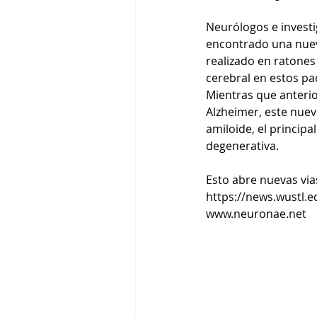
Neurólogos e investi
encontrado una nueva
realizado en ratones
cerebral en estos pac
Mientras que anterio
Alzheimer, este nuev
amiloide, el princi
degenerativa. 
Esto abre nuevas via
https://news.wustl.e
www.neuronae.net 