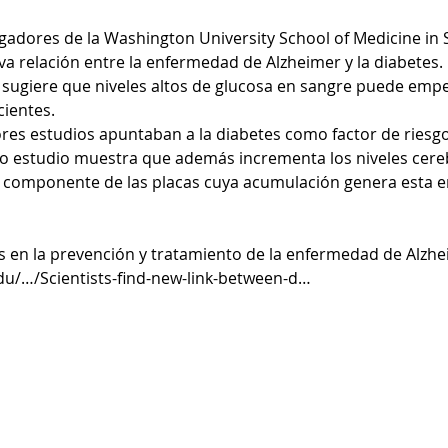
gadores de la Washington University School of Medicine in S
 relación entre la enfermedad de Alzheimer y la diabetes. 
 sugiere que niveles altos de glucosa en sangre puede empe
ientes. 
res estudios apuntaban a la diabetes como factor de riesgo
o estudio muestra que además incrementa los niveles cereb
pal componente de las placas cuya acumulación genera esta 
s en la prevención y tratamiento de la enfermedad de Alzhe
du/…/Scientists-find-new-link-between-d… 