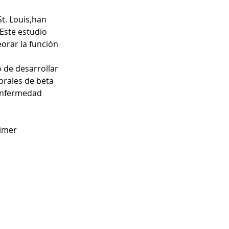
t. Louis,han 
Este estudio 
orar la función 
 de desarrollar 
rales de beta 
enfermedad 
imer 