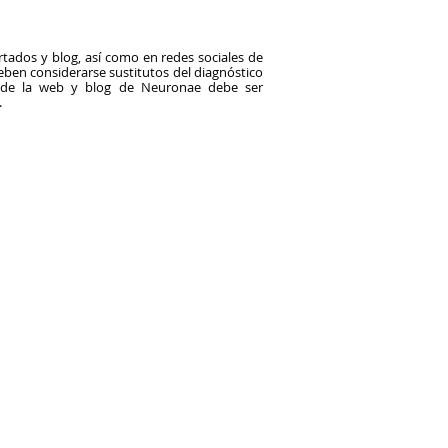
tados y blog, así como en redes sociales de
en considerarse sustitutos del diagnóstico
o de la web y blog de Neuronae debe ser
.