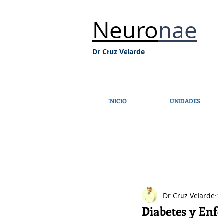
Neuro
nae
Dr Cruz Velarde
INICIO
UNIDADES
Dr Cruz Velarde
Diabetes y En