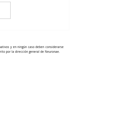
mativos y en ningún caso deben considerarse
rito por la dirección general de Neuronae.