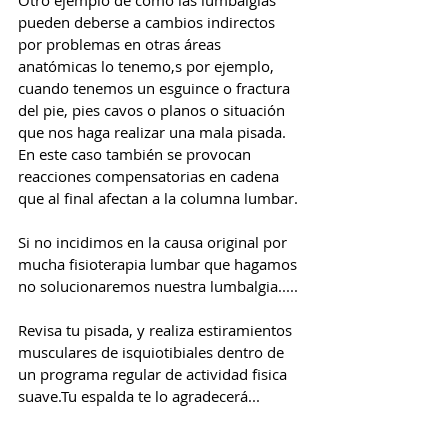
Otro ejemplo de cómo las lumbalgias 
pueden deberse a cambios indirectos 
por problemas en otras áreas 
anatómicas lo tenemo,s por ejemplo, 
cuando tenemos un esguince o fractura 
del pie, pies cavos o planos o situación 
que nos haga realizar una mala pisada.
En este caso también se provocan 
reacciones compensatorias en cadena 
que al final afectan a la columna lumbar.
Si no incidimos en la causa original por 
mucha fisioterapia lumbar que hagamos 
no solucionaremos nuestra lumbalgia.....
Revisa tu pisada, y realiza estiramientos 
musculares de isquiotibiales dentro de 
un programa regular de actividad fisica 
suave.Tu espalda te lo agradecerá...