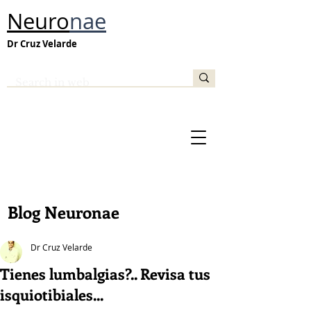
Neuro
nae
Dr Cruz Velarde
Blog Neuronae
Dr Cruz Velarde
Tienes lumbalgias?.. Revisa tus
isquiotibiales...