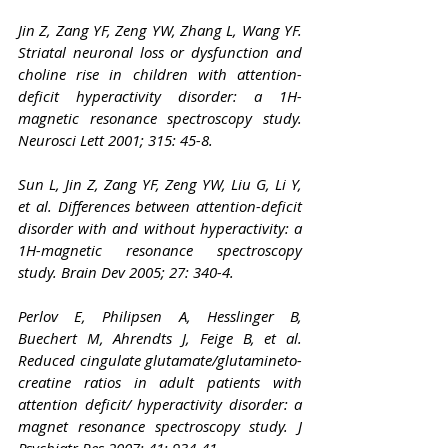
Jin Z, Zang YF, Zeng YW, Zhang L, Wang YF. 
Striatal neuronal loss or dysfunction and 
choline rise in children with attention-
deficit hyperactivity disorder: a 1H-
magnetic resonance spectroscopy study. 
Neurosci Lett 2001; 315: 45-8.
Sun L, Jin Z, Zang YF, Zeng YW, Liu G, Li Y, 
et al. Differences between attention-deficit 
disorder with and without hyperactivity: a 
1H-magnetic resonance spectroscopy 
study. Brain Dev 2005; 27: 340-4.
Perlov E, Philipsen A, Hesslinger B, 
Buechert M, Ahrendts J, Feige B, et al. 
Reduced cingulate glutamate/glutamineto-
creatine ratios in adult patients with 
attention deficit/ hyperactivity disorder: a 
magnet resonance spectroscopy study. J 