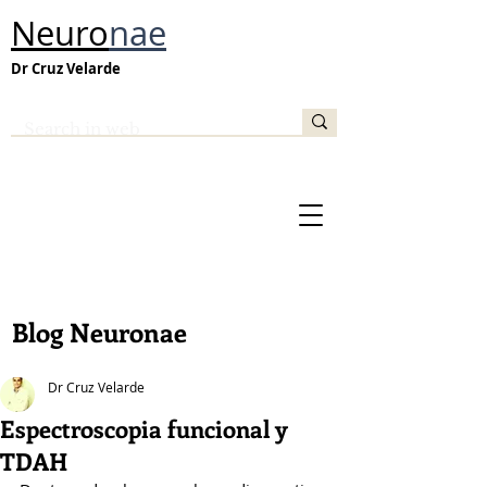
Neuro
nae
Dr Cruz Velarde
Blog Neuronae
Dr Cruz Velarde
Espectroscopia funcional y
TDAH