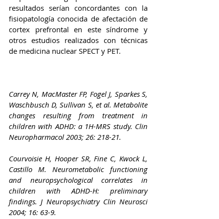
resultados serían concordantes con la 
fisiopatología conocida de afectación de 
cortex prefrontal en este síndrome y  
otros estudios realizados con técnicas  
de medicina nuclear SPECT y PET.
Carrey N, MacMaster FP, Fogel J, Sparkes S, 
Waschbusch D, Sullivan S, et al. Metabolite 
changes resulting from treatment in 
children with ADHD: a 1H-MRS study. Clin 
Neuropharmacol 2003; 26: 218-21.
Courvoisie H, Hooper SR, Fine C, Kwock L, 
Castillo M. Neurometabolic functioning 
and neuropsychological correlates in 
children with ADHD-H: preliminary 
findings. J Neuropsychiatry Clin Neurosci 
2004; 16: 63-9.