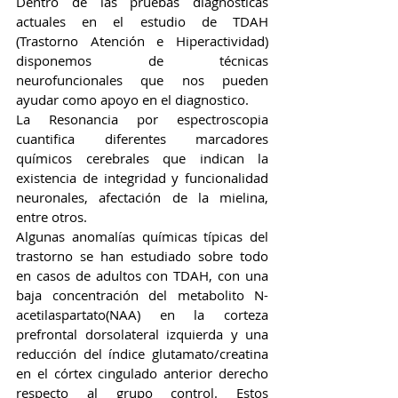
Dentro de las pruebas diagnosticas 
actuales en el estudio de TDAH 
(Trastorno Atención e Hiperactividad) 
disponemos de técnicas 
neurofuncionales que nos pueden 
ayudar como apoyo en el diagnostico.
La Resonancia por espectroscopia 
cuantifica diferentes marcadores 
químicos cerebrales que indican la 
existencia de integridad y funcionalidad 
neuronales, afectación de la mielina, 
entre otros.
Algunas anomalías químicas típicas del 
trastorno se han estudiado sobre todo 
en casos de adultos con TDAH, con una 
baja concentración del metabolito N-
acetilaspartato(NAA) en la corteza 
prefrontal dorsolateral izquierda y una 
reducción del índice glutamato/creatina 
en el córtex cingulado anterior derecho  
respecto al grupo control. Estos 