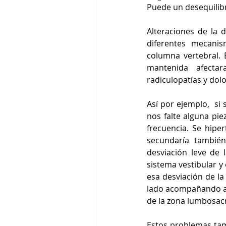
Puede un desequilib
Alteraciones de la 
diferentes mecani
columna vertebral. 
mantenida afectar
radiculopatías y dolo
Así por ejemplo,  si
nos falte alguna pie
frecuencia. Se hipe
secundaría también
desviación leve de 
sistema vestibular y
esa desviación de la
lado acompañando a 
de la zona lumbosacr
Estos problemas tam