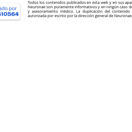
Todos los contenidos publicados en esta web y en sus apar
Neuronae son puramente informativos y en ningún caso deb
y asesoramiento médico. La duplicación del contenid
autorizada por escrito por la dirección general de Neuronae