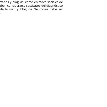
tados y blog, así como en redes sociales de
en considerarse sustitutos del diagnóstico
o de la web y blog de Neuronae debe ser
.