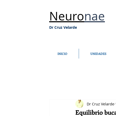
Neuro
nae
Dr Cruz Velarde
INICIO
UNIDADES
Dr Cruz Velarde
Equilibrio buc