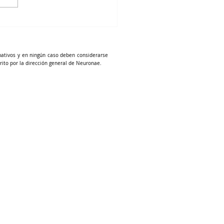
mativos y en ningún caso deben considerarse
rito por la dirección general de Neuronae.