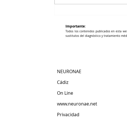
Neurobioquímica y
Neurovascular
Importante
:
Todos los contenidos publicados en esta we
sustitutos del diagnóstico y tratamiento méd
NEURONAE
Cádiz​
​On Line
www.neuronae.net
Privacidad