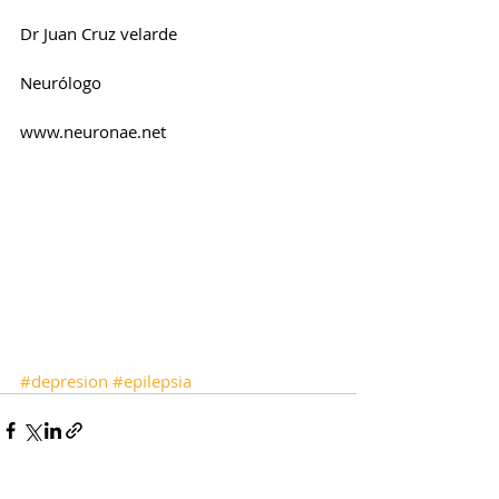
Dr Juan Cruz velarde
Neurólogo
www.neuronae.net
#depresion
#epilepsia