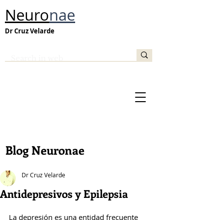
Neuro
nae
Dr Cruz Velarde
Blog Neuronae
Dr Cruz Velarde
Antidepresivos y Epilepsia
La depresión es una entidad frecuente 