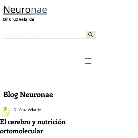
Neuro
nae
Dr Cruz Velarde
Blog Neuronae
Dr Cruz Velarde
El cerebro y nutrición
ortomolecular