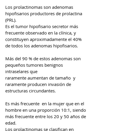
Los prolactinomas son adenomas 
hipofisarios productores de prolactina 
(PRL). 
Es el tumor hipofisario secretor más 
frecuente observado en la clínica, y  
constituyen aproximadamente el 40% 
de todos los adenomas hipofisarios. 
Más del 90 % de estos adenomas son 
pequeños tumores benignos 
intraselares que 
raramente aumentan de tamaño  y 
raramente producen invasión de 
estructuras circundantes. 
Es más frecuente  en la mujer que en el 
hombre en una proporción 10:1, siendo 
más frecuente entre los 20 y 50 años de 
edad. 
Los prolactinomas se clasifican en 