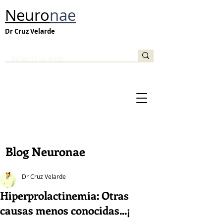
Neuro
nae
Dr Cruz Velarde
Blog Neuronae
Dr Cruz Velarde
Hiperprolactinemia: Otras
causas menos conocidas...¡