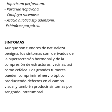
- 
Hipericum perforatum.
- Purariae isoflavona.
- Cimifuga racemosa.
- Acacia nilotica ssp adansonii.
-Echinácea purpúrea.
SINTOMAS
Aunque son tumores de naturaleza 
benigna, los síntomas son  derivados de 
la hipersecreción hormonal y de la 
compresión de estructuras  vecinas, así 
como cefalea. Los grandes tumores 
pueden comprimir el nervio óptico 
produciendo defectos en el campo 
visual y también producir síntomas por 
sangrado intratumoral. 