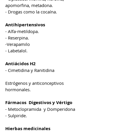
apomorfina, metadona. 
- Drogas como la cocaína. 
Antihipertensivos
- Alfa-metildopa. 
- Reserpina. 
-Verapamilo 
- Labetalol. 
Antiácidos H2
- Cimetidina y Ranitidina 
Estrógenos y anticonceptivos 
hormonales. 
Fármacos  Digestivos y Vértigo
- Metoclopramida  y Domperidona 
- Sulpiride. 
Hierbas medicinales