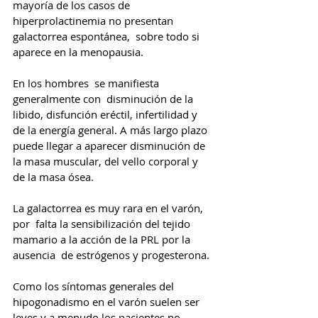
mayoría de los casos de 
hiperprolactinemia no presentan 
galactorrea espontánea,  sobre todo si 
aparece en la menopausia. 
En los hombres  se manifiesta 
generalmente con  disminución de la 
libido, disfunción eréctil, infertilidad y 
de la energía general. A más largo plazo 
puede llegar a aparecer disminución de 
la masa muscular, del vello corporal y 
de la masa ósea. 
La galactorrea es muy rara en el varón, 
por  falta la sensibilización del tejido 
mamario a la acción de la PRL por la 
ausencia  de estrógenos y progesterona. 
Como los síntomas generales del 
hipogonadismo en el varón suelen ser 
leves y a menudo los pacientes no 