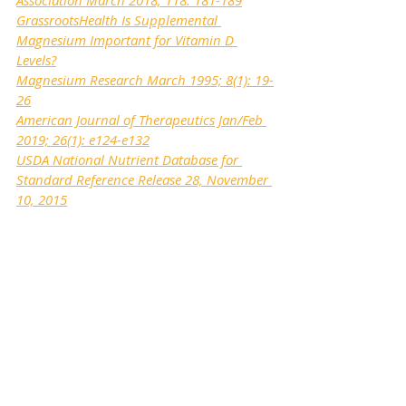
Association March 2018; 118: 181-189
GrassrootsHealth Is Supplemental 
Magnesium Important for Vitamin D 
Levels?
Magnesium Research March 1995; 8(1): 19-
26
American Journal of Therapeutics Jan/Feb 
2019; 26(1): e124-e132
USDA National Nutrient Database for 
Standard Reference Release 28, November 
10, 2015