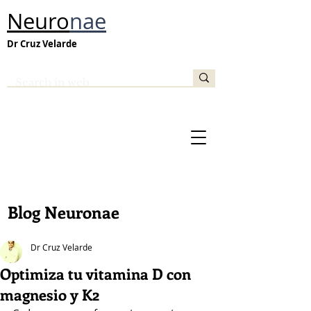
Neuro
nae
Dr Cruz Velarde
Blog Neuronae
Dr Cruz Velarde
Optimiza tu vitamina D con
magnesio y K2