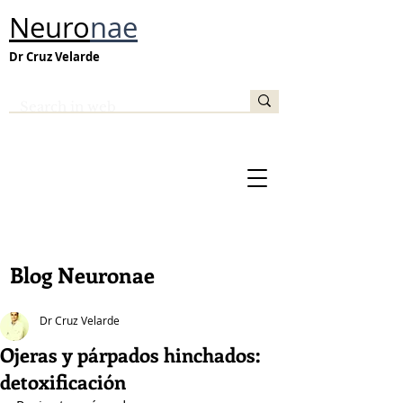
Neuro
nae
Dr Cruz Velarde
Blog Neuronae
Dr Cruz Velarde
Ojeras y párpados hinchados:
detoxificación