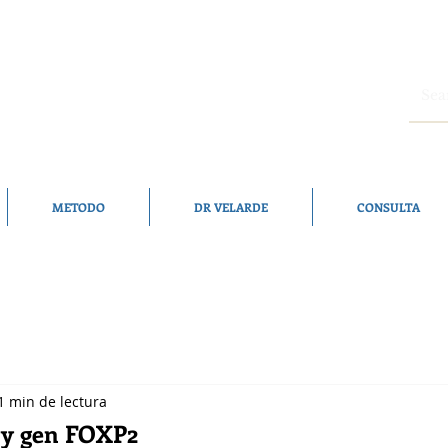
METODO
DR VELARDE
CONSULTA
1 min de lectura
 y gen FOXP2