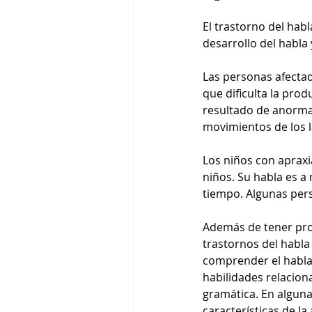
El trastorno del hab
desarrollo del habla 
Las personas afectad
que dificulta la prod
resultado de anormal
movimientos de los la
Los niños con apraxi
niños. Su habla es a
tiempo. Algunas per
Además de tener prob
trastornos del habla
comprender el habla 
habilidades relaciona
gramática. En alguna
características de la