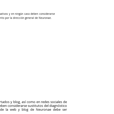
mativos y en ningún caso deben considerarse
rito por la dirección general de Neuronae.
tados y blog, así como en redes sociales de
en considerarse sustitutos del diagnóstico
o de la web y blog de Neuronae debe ser
.