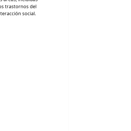
os trastornos del 
teracción social.