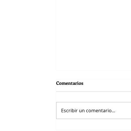
Comentarios
Escribir un comentario...
Hígado, energía y Qi