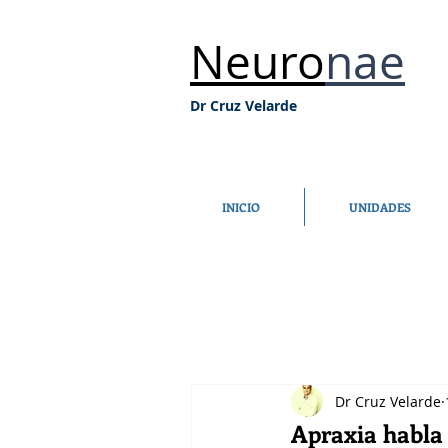
Neuro
nae
Dr Cruz Velarde
INICIO
UNIDADES
Dr Cruz Velarde
Apraxia habla