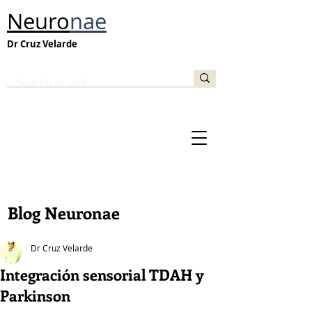
Neuro
nae
Dr Cruz Velarde
Blog Neuronae
Dr Cruz Velarde
Integración sensorial TDAH y
Parkinson