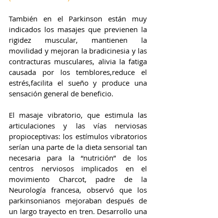
También en el Parkinson están muy 
indicados los masajes que previenen la 
rigidez muscular, mantienen la 
movilidad y mejoran la bradicinesia y las 
contracturas musculares, alivia la fatiga 
causada por los temblores,reduce el 
estrés,facilita el sueño y produce una 
sensación general de beneficio. 
El masaje vibratorio, que estimula las 
articulaciones y las vías nerviosas 
propioceptivas: los estímulos vibratorios 
serían una parte de la dieta sensorial tan 
necesaria para la “nutrición” de los 
centros nerviosos implicados en el 
movimiento Charcot, padre de la 
Neurología francesa, observó que los 
parkinsonianos mejoraban después de 
un largo trayecto en tren. Desarrollo una 