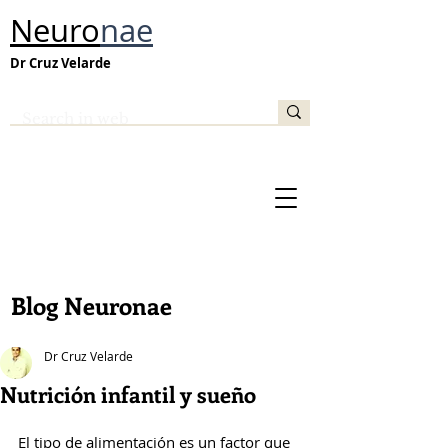
Neuro
nae
Dr Cruz Velarde
Blog Neuronae
Dr Cruz Velarde
Nutrición infantil y sueño
El tipo de alimentación es un factor que 