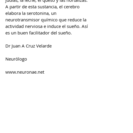
judías, la leche, el queso y las hortalizas. 
A partir de esta sustancia, el cerebro 
elabora la serotonina, un 
neurotransmisor químico que reduce la 
actividad nerviosa e induce el sueño. Así 
es un buen facilitador del sueño.
Dr Juan A Cruz Velarde
Neurólogo
www.neuronae.net