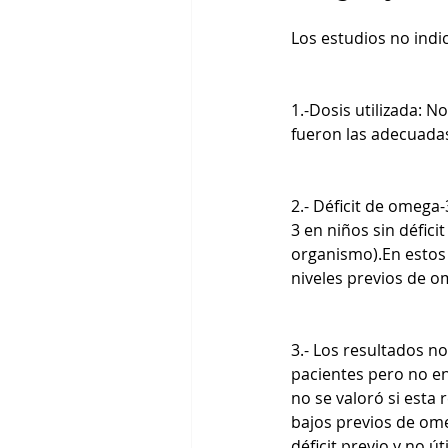
Los estudios no indic
1.-Dosis utilizada: N
fueron las adecuadas
2.- Déficit de omega
3 en niños sin défici
organismo).En estos 
niveles previos de o
3.- Los resultados n
pacientes pero no en
no se valoró si esta
bajos previos de ome
déficit previo y no 