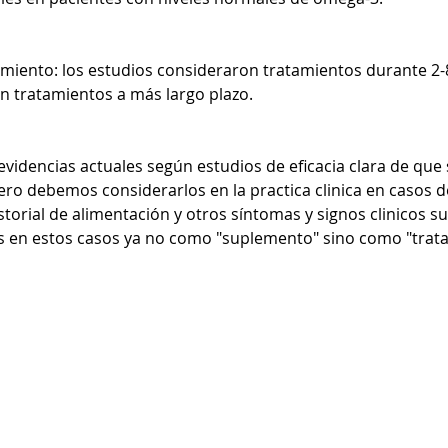
tamiento: los estudios consideraron tratamientos durante 2
an tratamientos a más largo plazo.
videncias actuales según estudios de eficacia clara de que
ro debemos considerarlos en la practica clinica en casos d
istorial de alimentación y otros síntomas y signos clinicos s
ás en estos casos ya no como "suplemento" sino como "trat