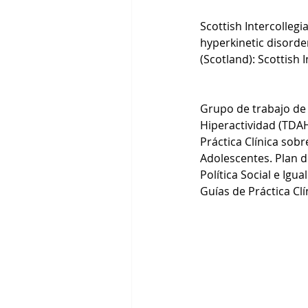
Scottish Intercolleg
hyperkinetic disorder
(Scotland): Scottish 
Grupo de trabajo de l
Hiperactividad (TDAH
Práctica Clínica sobr
Adolescentes. Plan d
Política Social e Igu
Guías de Práctica Cl