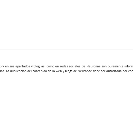
Nutrición celular funcional
b y en sus apartados y blog, así como en redes sociales de Neuronae son puramente infor
ico. La duplicación del contenido de la web y blogs de Neuronae debe ser autorizada por esc