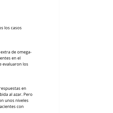
os los casos 
n extra de omega-
entes en el 
 evaluaron los 
 respuestas en 
ida al azar. Pero 
on unos niveles 
acientes con 