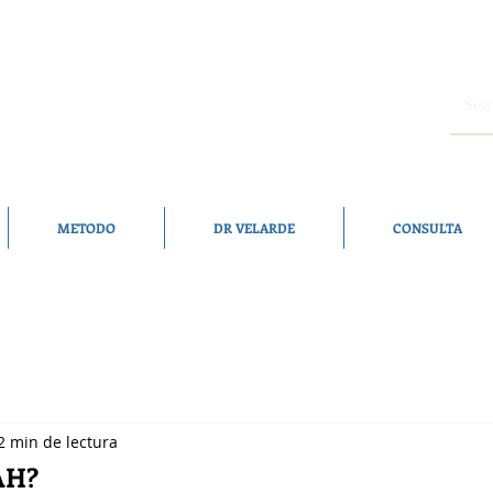
METODO
DR VELARDE
CONSULTA
2 min de lectura
AH?