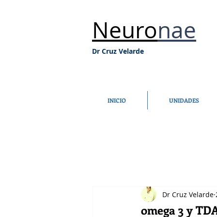
Neuro
nae
Dr Cruz Velarde
INICIO
UNIDADES
Dr Cruz Velarde
omega 3 y TD