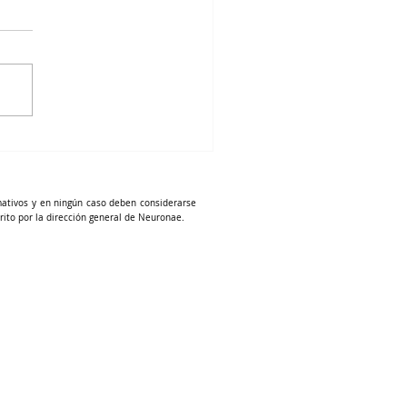
mativos y en ningún caso deben considerarse
rito por la dirección general de Neuronae.