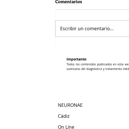
Comentarios
Escribir un comentario...
Hígado, energía y Qi
Importante
:
Todos los contenidos publicados en esta we
sustitutos del diagnóstico y tratamiento méd
NEURONAE
Cádiz​
​On Line