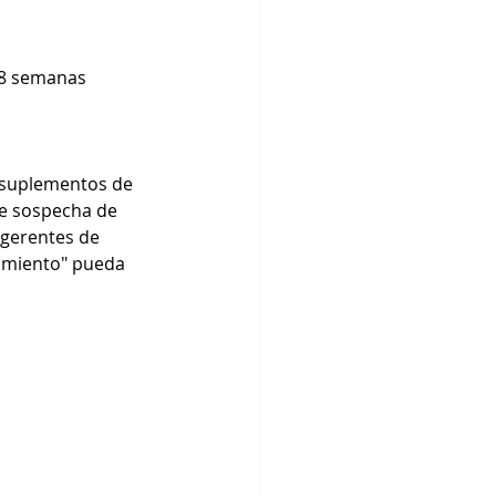
-8 semanas 
 suplementos de 
e sospecha de 
ugerentes de 
amiento" pueda 