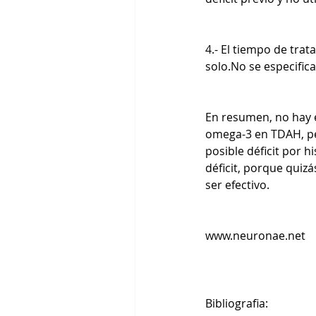
4.- El tiempo de tra
solo.No se especific
En resumen, no hay e
omega-3 en TDAH, pe
posible déficit por h
déficit, porque quiz
ser efectivo.
www.neuronae.net
Bibliografia: