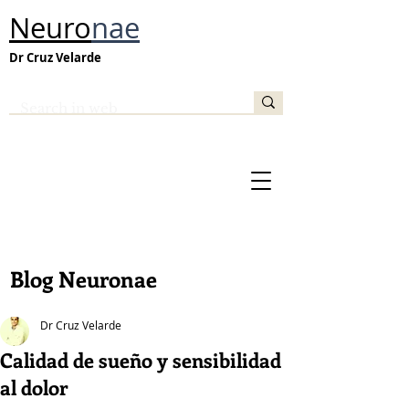
Neuro
nae
Dr Cruz Velarde
Blog Neuronae
Dr Cruz Velarde
Calidad de sueño y sensibilidad
al dolor