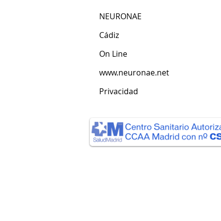
NEURONAE
Cádiz​
​On Line
www.neuronae.net
Privacidad