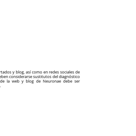
tados y blog, así como en redes sociales de
en considerarse sustitutos del diagnóstico
o de la web y blog de Neuronae debe ser
.