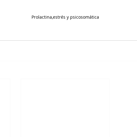
Prolactina,estrés y psicosomática