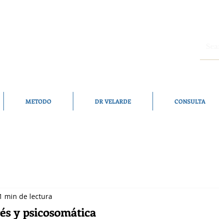
METODO
DR VELARDE
CONSULTA
1 min de lectura
rés y psicosomática