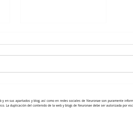
Aprendiendo a Aprender​
b y en sus apartados y blog, así como en redes sociales de Neuronae son puramente infor
ico. La duplicación del contenido de la web y blogs de Neuronae debe ser autorizada por esc