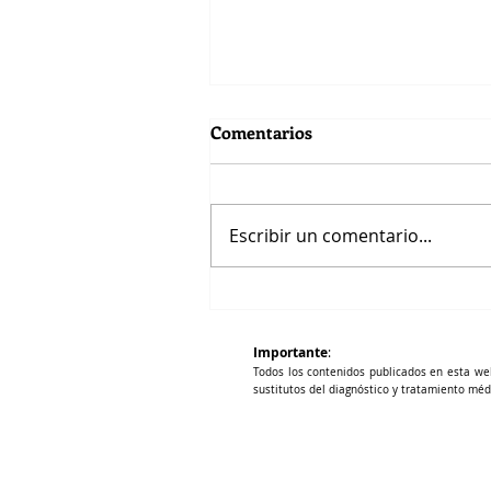
Comentarios
Escribir un comentario...
Apnea sueño infantil y
cognición
Importante
:
Todos los contenidos publicados en esta we
sustitutos del diagnóstico y tratamiento méd