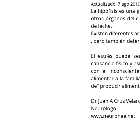
Actualizado:
7 ago 201
La hipófisis es una
otros órganos del c
de leche. 
Existen diferentes 
, pero también deter
El estrés puede ser
cansancio físico y p
con el inconsciente
alimentar a la famili
de" producir aliment
Dr Juan A Cruz Velar
Neurólogo
www.neuronae.net