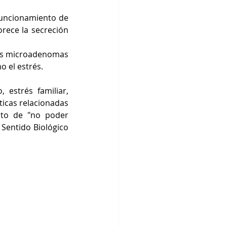
uncionamiento de 
ece la secreción 
os microadenomas 
 el estrés.
estrés familiar, 
icas relacionadas 
nto de "no poder 
 Sentido Biológico 