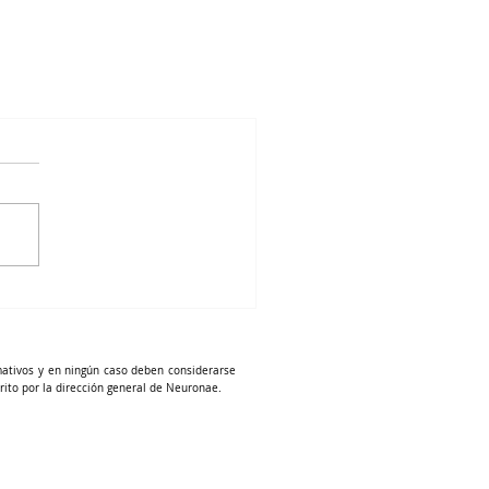
mativos y en ningún caso deben considerarse
rito por la dirección general de Neuronae.