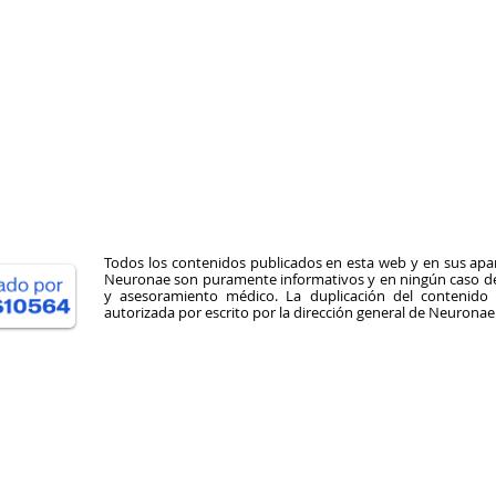
Todos los contenidos publicados en esta web y en sus apar
Neuronae son puramente informativos y en ningún caso deb
y asesoramiento médico. La duplicación del contenid
autorizada por escrito por la dirección general de Neuronae