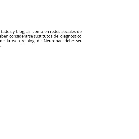
tados y blog, así como en redes sociales de
en considerarse sustitutos del diagnóstico
o de la web y blog de Neuronae debe ser
.