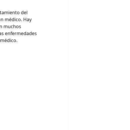
tamiento del 
un médico. Hay 
on muchos 
das enfermedades 
 médico.