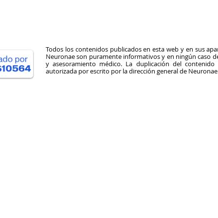
Todos los contenidos publicados en esta web y en sus apar
Neuronae son puramente informativos y en ningún caso deb
y asesoramiento médico. La duplicación del contenid
autorizada por escrito por la dirección general de Neuronae