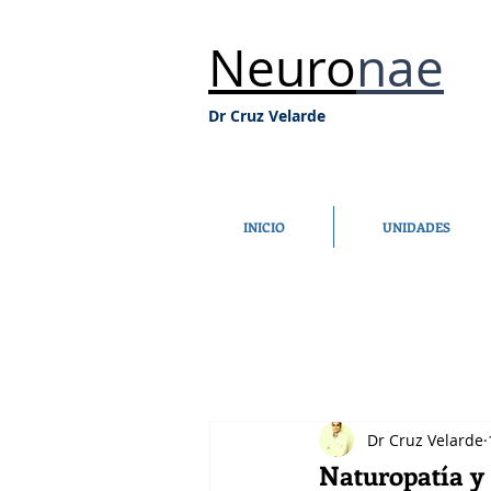
Neuro
nae
Dr Cruz Velarde
INICIO
UNIDADES
Dr Cruz Velarde
Naturopatía y