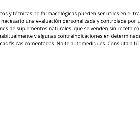
os y técnicas no farmacológicas pueden ser útiles en el tra
 necesario una evaluación personalizada y controlada por 
ones de suplementos naturales  que se venden sin receta c
 habitualmente y algunas contraindicaciones en determina
nicas físicas comentadas. No te automediques. Consulta a tú