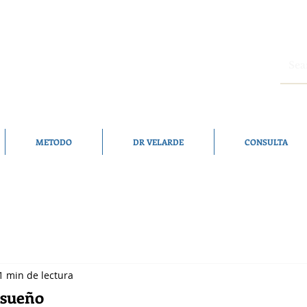
METODO
DR VELARDE
CONSULTA
1 min de lectura
 sueño