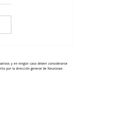
mativos y en ningún caso deben considerarse
rito por la dirección general de Neuronae.