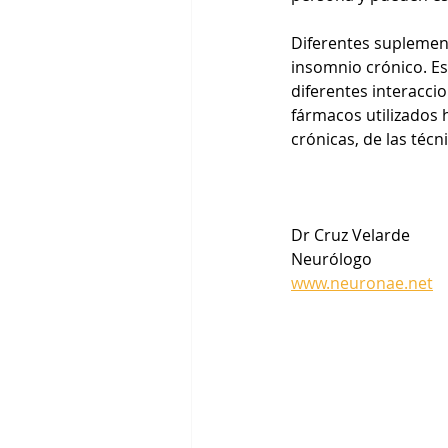
Diferentes suplement
insomnio crónico. Es
diferentes interacci
fármacos utilizados
crónicas, de las téc
Dr Cruz Velarde
Neurólogo
www.neuronae.net