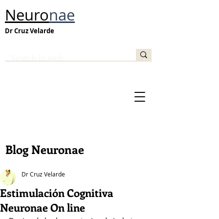
Neuro
nae
Dr Cruz Velarde
Blog Neuronae
Dr Cruz Velarde
Estimulación Cognitiva
Neuronae On line