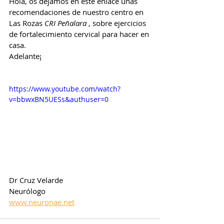
Hola, os dejamos en este enlace unas 
recomendaciones de nuestro centro en 
Las Rozas 
CRI Peñalara 
, sobre ejercicios 
de fortalecimiento cervical para hacer en 
casa.
Adelante¡
https://www.youtube.com/watch?
v=bbwxBN5UESs&authuser=0
Dr Cruz Velarde
Neurólogo
www.neuronae.net