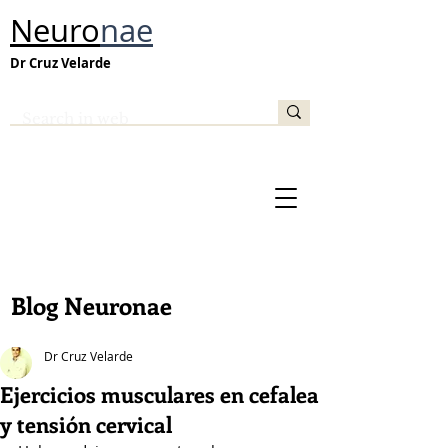
Neuro
nae
Dr Cruz Velarde
Blog Neuronae
Dr Cruz Velarde
Ejercicios musculares en cefalea
y tensión cervical