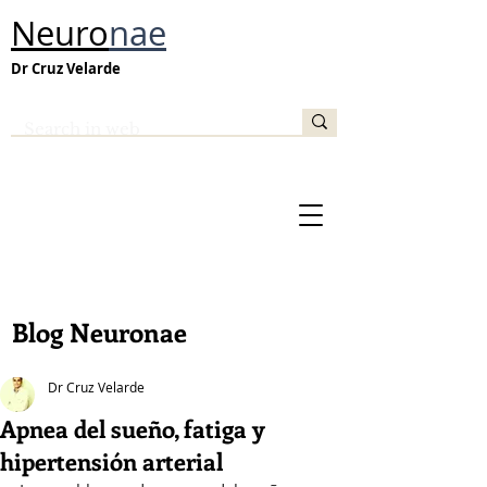
Neuro
nae
Dr Cruz Velarde
Blog Neuronae
Dr Cruz Velarde
Apnea del sueño, fatiga y
hipertensión arterial