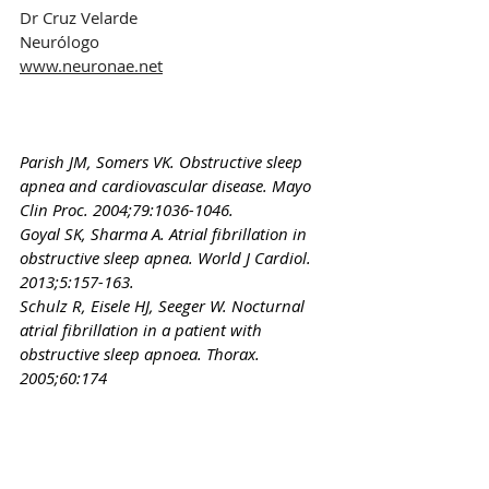
Dr Cruz Velarde
Neurólogo
www.neuronae.net
Parish JM, Somers VK. Obstructive sleep 
apnea and cardiovascular disease. Mayo 
Clin Proc. 2004;79:1036-1046. 
Goyal SK, Sharma A. Atrial fibrillation in 
obstructive sleep apnea. World J Cardiol. 
2013;5:157-163. 
Schulz R, Eisele HJ, Seeger W. Nocturnal 
atrial fibrillation in a patient with 
obstructive sleep apnoea. Thorax. 
2005;60:174