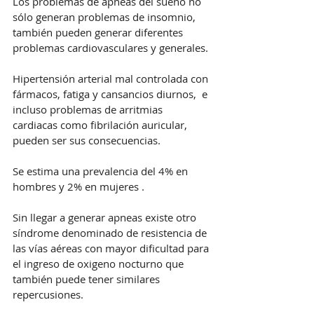
Los problemas de apneas del sueño no 
sólo generan problemas de insomnio, 
también pueden generar diferentes 
problemas cardiovasculares y generales. 
Hipertensión arterial mal controlada con 
fármacos, fatiga y cansancios diurnos,  e 
incluso problemas de arritmias 
cardiacas como fibrilación auricular, 
pueden ser sus consecuencias.
Se estima una prevalencia del 4% en 
hombres y 2% en mujeres .
Sin llegar a generar apneas existe otro 
síndrome denominado de resistencia de 
las vías aéreas con mayor dificultad para 
el ingreso de oxigeno nocturno que 
también puede tener similares 
repercusiones.