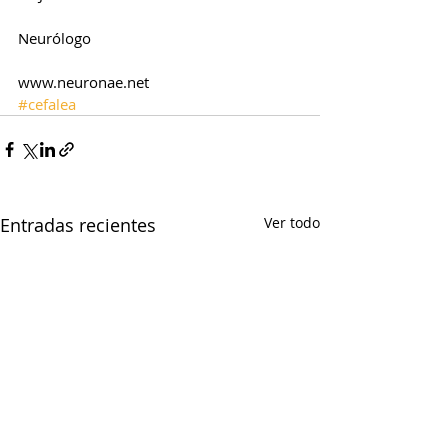
Neurólogo
www.neuronae.net
#cefalea
Entradas recientes
Ver todo