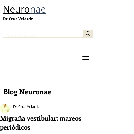
Neuro
nae
Dr Cruz Velarde
Blog Neuronae
Dr Cruz Velarde
Migraña vestibular: mareos
periódicos