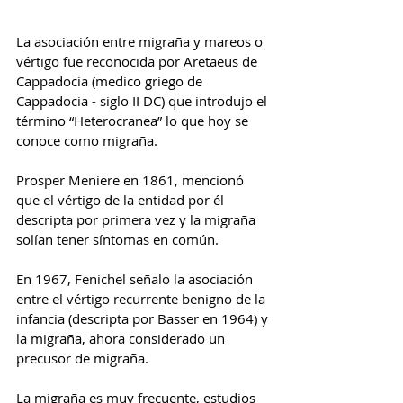
La asociación entre migraña y mareos o 
vértigo fue reconocida por Aretaeus de 
Cappadocia (medico griego de 
Cappadocia - siglo II DC) que introdujo el 
término “Heterocranea” lo que hoy se 
conoce como migraña.
Prosper Meniere en 1861, mencionó 
que el vértigo de la entidad por él 
descripta por primera vez y la migraña 
solían tener síntomas en común.
En 1967, Fenichel señalo la asociación 
entre el vértigo recurrente benigno de la 
infancia (descripta por Basser en 1964) y 
la migraña, ahora considerado un 
precusor de migraña.
La migraña es muy frecuente, estudios 